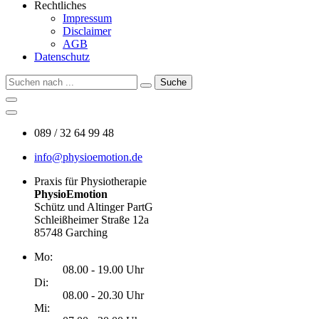
Rechtliches
Impressum
Disclaimer
AGB
Datenschutz
Suche
089 / 32 64 99 48
info@physioemotion.de
Praxis für Physiotherapie
PhysioEmotion
Schütz und Altinger PartG
Schleißheimer Straße 12a
85748 Garching
Mo:
08.00 - 19.00 Uhr
Di:
08.00 - 20.30 Uhr
Mi: