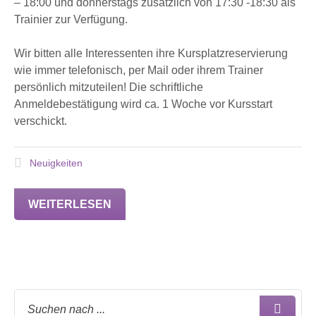
– 18:00 und donnerstags zusätzlich von 17:30 -18:30 als
Trainier zur Verfügung.
Wir bitten alle Interessenten ihre Kursplatzreservierung
wie immer telefonisch, per Mail oder ihrem Trainer
persönlich mitzuteilen! Die schriftliche
Anmeldebestätigung wird ca. 1 Woche vor Kursstart
verschickt.
Neuigkeiten
WEITERLESEN