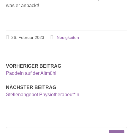
was er anpackt!
26. Februar 2023
Neuigkeiten
VORHERIGER BEITRAG
Paddeln auf der Altmühl
NÄCHSTER BEITRAG
Stellenangebot Physiotherapeut*in