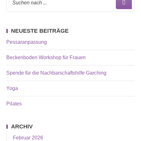
NEUESTE BEITRÄGE
Pessaranpassung
Beckenboden Workshop für Frauen
Spende für die Nachbarschaftshilfe Garching
Yoga
Pilates
ARCHIV
Februar 2026